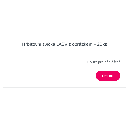
Hřbitovní svíčka LABV s obrázkem - 20ks
Pouze pro přihlášené
DETAIL