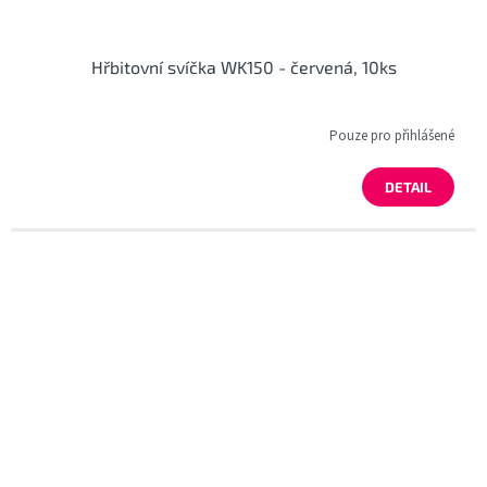
Hřbitovní svíčka WK150 - červená, 10ks
Pouze pro přihlášené
DETAIL