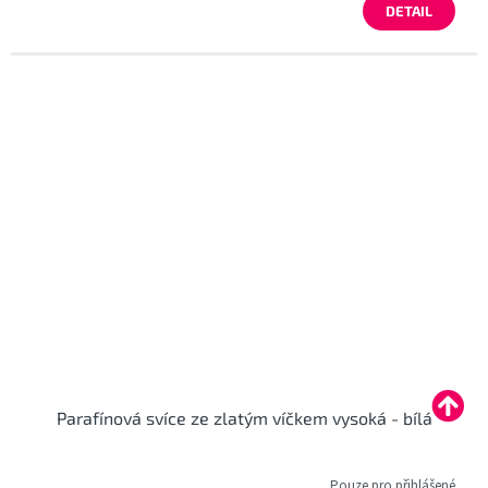
DETAIL
Parafínová svíce ze zlatým víčkem vysoká - bílá
Pouze pro přihlášené