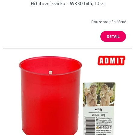
Hřbitovní svíčka - WK30 bílá, 10ks
Pouze pro přihlášené
DETAIL