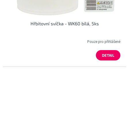
Hřbitovní svíčka - WK60 bílá, 5ks
Pouze pro přihlášené
DETAIL