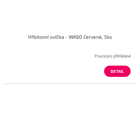
Hřbitovní svíčka - WK60 červená, 5ks
Pouze pro přihlášené
DETAIL