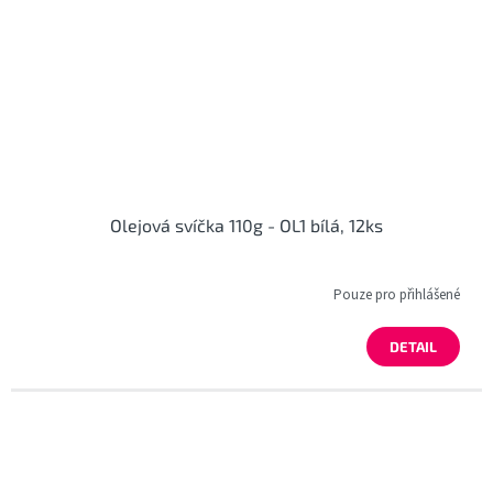
Olejová svíčka 110g - OL1 bílá, 12ks
Pouze pro přihlášené
DETAIL