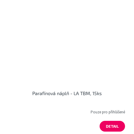
Parafínová náplň - LA TBM, 15ks
Pouze pro přihlášené
DETAIL