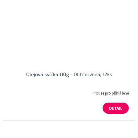
Olejová svíčka 110g - OL1 červená, 12ks
Pouze pro přihlášené
DETAIL