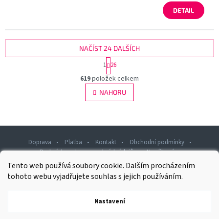
DETAIL
NAČÍST 24 DALŠÍCH
S
1
26
t
O
r
619
položek celkem
v
á
l
NAHORU
n
á
k
d
o
v
a
á
c
n
í
Doprava
Platba
Kontakt
Obchodní podmínky
í
p
Podmínky ochrany osobních údajů
Napište nám
r
Tento web používá soubory cookie. Dalším procházením
v
Z
k
tohoto webu vyjadřujete souhlas s jejich používáním.
á
y
p
v
Nastavení
Copyright 2026
Rawashop.cz
ý
. Všechna práva vyhrazena.
a
p
t