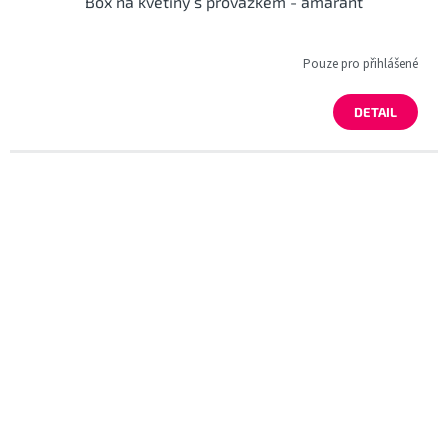
Box na květiny s provázkem - amarant
Pouze pro přihlášené
DETAIL