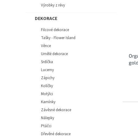
Výrobky z révy
DEKORACE
Filcové dekorace
Tašky - Flower Island
Věnce
Umělé dekorace
Org
Srdíčka
gold
Lucerny
Zápichy
Kolíčky
Motýlci
Kamínky
Závěsné dekorace
Nálepky
Ptáčci
Dřevěné dekorace