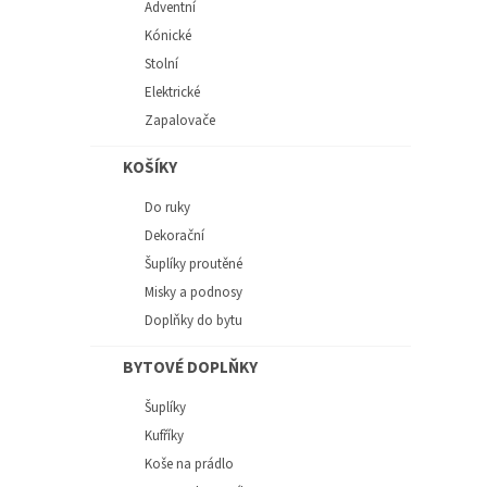
Adventní
Kónické
Stolní
Elektrické
Zapalovače
KOŠÍKY
Do ruky
Dekorační
Šuplíky proutěné
Misky a podnosy
Doplňky do bytu
BYTOVÉ DOPLŇKY
Šuplíky
Kufříky
Koše na prádlo