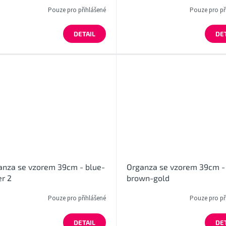
Pouze pro přihlášené
Pouze pro př
DETAIL
DE
anza se vzorem 39cm - blue-
Organza se vzorem 39cm -
er 2
brown-gold
Pouze pro přihlášené
Pouze pro př
DETAIL
DE