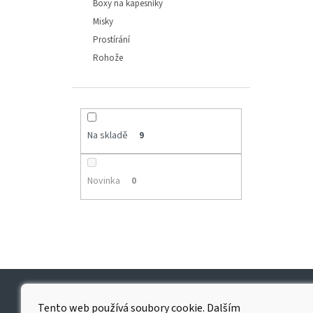
Boxy na kapesníky
Misky
Prostírání
Rohože
Na skladě
9
Novinka
0
Doprava
Pla
Tento web používá soubory cookie. Dalším