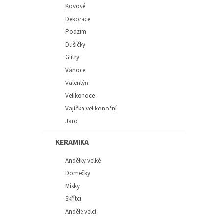
Kovové
Dekorace
Podzim
Dušičky
Glitry
Vánoce
Valentýn
Velikonoce
Vajíčka velikonoční
Jaro
KERAMIKA
Andělky velké
Domečky
Misky
Skřítci
Andělé velcí