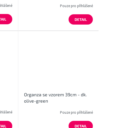
ihlášené
Pouze pro přihlášené
TAIL
DETAIL
Organza se vzorem 39cm - dk.
olive-green
ihlášené
Pouze pro přihlášené
TAIL
DETAIL