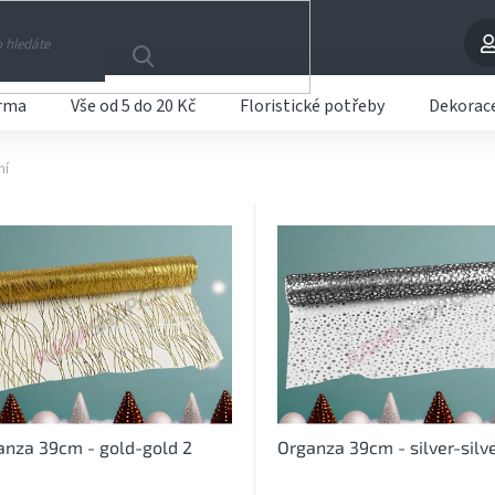
arma
Vše od 5 do 20 Kč
Floristické potřeby
Dekorac
ní
anza 39cm - gold-gold 2
Organza 39cm - silver-silv