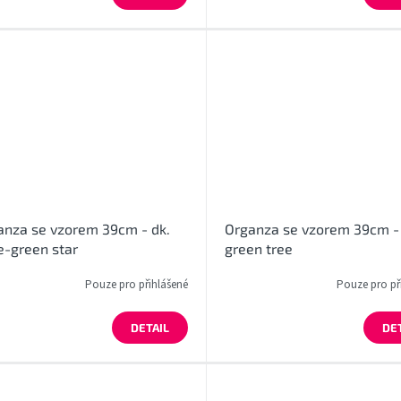
anza se vzorem 39cm - dk.
Organza se vzorem 39cm -
e-green star
green tree
Pouze pro přihlášené
Pouze pro př
DETAIL
DE