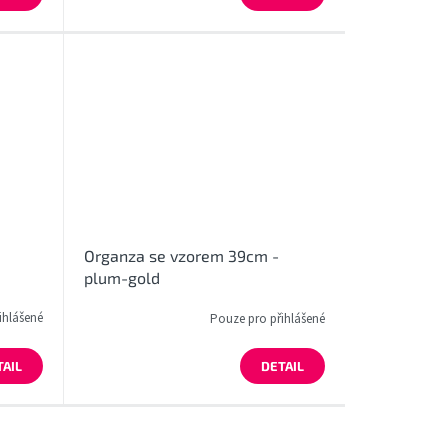
Organza se vzorem 39cm -
plum-gold
ihlášené
Pouze pro přihlášené
TAIL
DETAIL