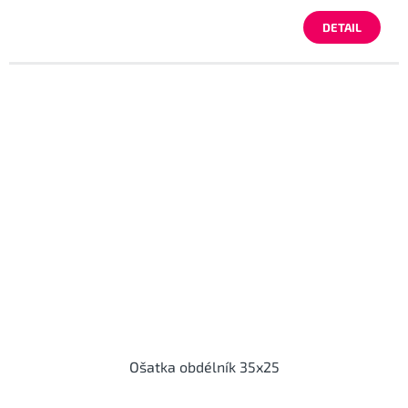
DETAIL
Ošatka obdélník 35x25