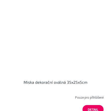
Miska dekorační oválná 35x25x5cm
Pouze pro přihlášené
DETAIL