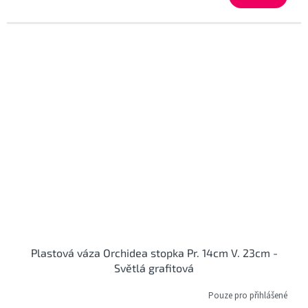
Plastová váza Orchidea stopka Pr. 14cm V. 23cm -
Světlá grafitová
Pouze pro přihlášené