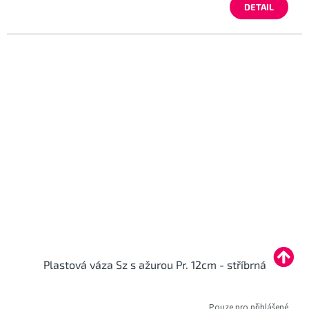
DETAIL
Plastová váza Sz s ažurou Pr. 12cm - stříbrná
Pouze pro přihlášené