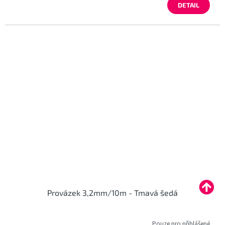
DETAIL
Provázek 3,2mm/10m - Tmavá šedá
Pouze pro přihlášené