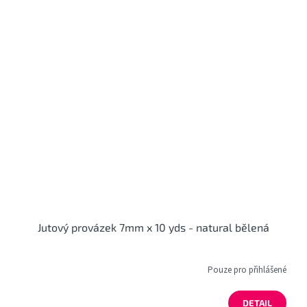
Jutový provázek 7mm x 10 yds - natural bělená
Pouze pro přihlášené
DETAIL