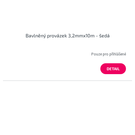
Bavlněný provázek 3,2mmx10m - šedá
Pouze pro přihlášené
DETAIL