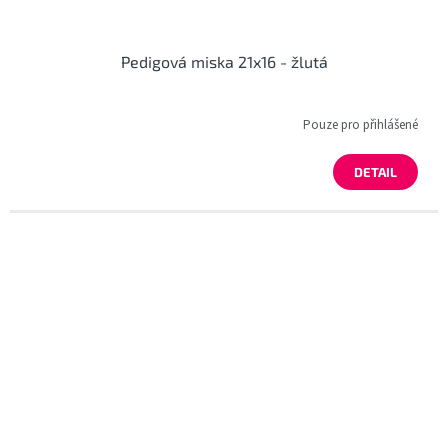
Pedigová miska 21x16 - žlutá
Pouze pro přihlášené
DETAIL