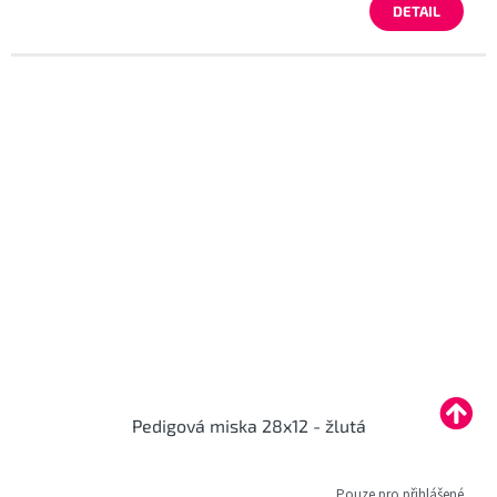
DETAIL
Pedigová miska 28x12 - žlutá
Pouze pro přihlášené