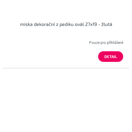
miska dekorační z pediku ovál 27x19 - žlutá
Pouze pro přihlášené
DETAIL