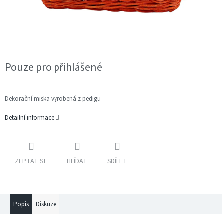
Pouze pro přihlášené
Dekorační miska vyrobená z pedigu
Detailní informace
ZEPTAT SE
HLÍDAT
SDÍLET
Popis
Diskuze