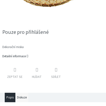
Pouze pro přihlášené
Dekorační miska
Detailní informace
ZEPTAT SE
HLÍDAT
SDÍLET
Popis
Diskuze