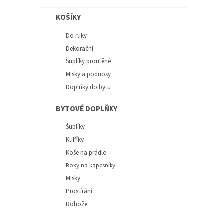
KOŠÍKY
Do ruky
Dekorační
Šuplíky proutěné
Misky a podnosy
Doplňky do bytu
BYTOVÉ DOPLŇKY
Šuplíky
Kufříky
Koše na prádlo
Boxy na kapesníky
Misky
Prostírání
Rohože