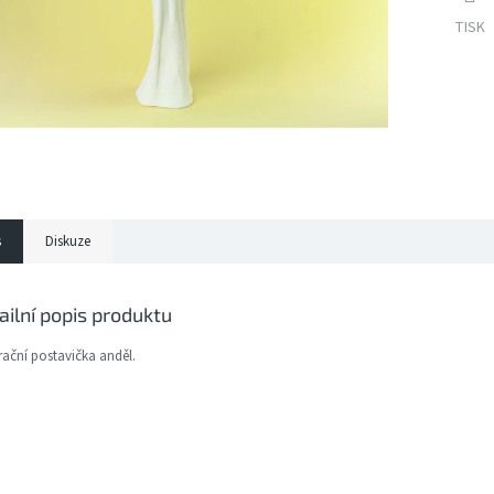
TISK
s
Diskuze
ailní popis produktu
ační postavička anděl.