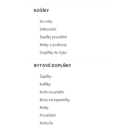
KOŠÍKY
Do ruky
Dekorační
Šuplíky proutěné
Misky a podnosy
Doplňky do bytu
BYTOVÉ DOPLŇKY
Šuplíky
Kufříky
Koše na prádlo
Boxy na kapesníky
Misky
Prostírání
Rohože