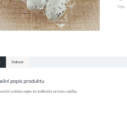
TISK
s
Diskuze
ailní popis produktu
onoční ozdoba nejen do květináče ve tvaru vajíčka.