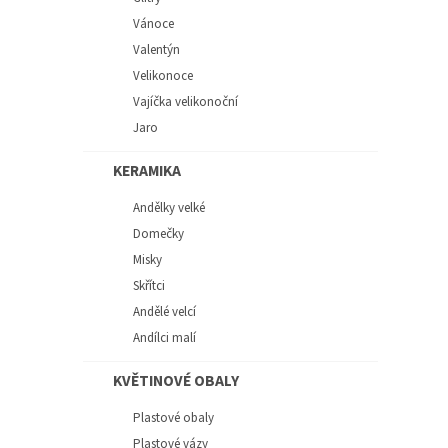
Vánoce
Valentýn
Velikonoce
Vajíčka velikonoční
Jaro
KERAMIKA
Andělky velké
Domečky
Misky
Skřítci
Andělé velcí
Andílci malí
KVĚTINOVÉ OBALY
Plastové obaly
Plastové vázy