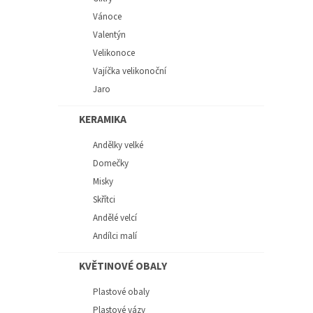
Vánoce
Valentýn
Velikonoce
Vajíčka velikonoční
Jaro
KERAMIKA
Andělky velké
Domečky
Misky
Skřítci
Andělé velcí
Andílci malí
KVĚTINOVÉ OBALY
Plastové obaly
Plastové vázy