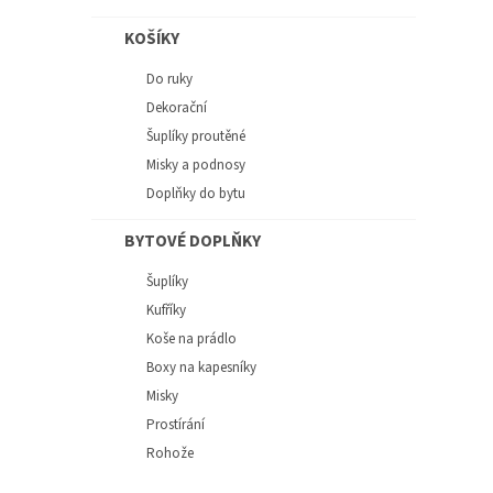
KOŠÍKY
Do ruky
Dekorační
Šuplíky proutěné
Misky a podnosy
Doplňky do bytu
BYTOVÉ DOPLŇKY
Šuplíky
Kufříky
Koše na prádlo
Boxy na kapesníky
Misky
Prostírání
Rohože