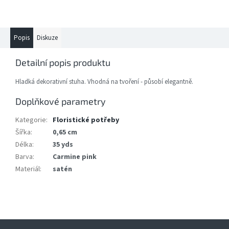
Popis
Diskuze
Detailní popis produktu
Hladká dekorativní stuha. Vhodná na tvoření - působí elegantně.
Doplňkové parametry
Kategorie
:
Floristické potřeby
Šířka
:
0,65 cm
Délka
:
35 yds
Barva
:
Carmine pink
Materiál
:
satén