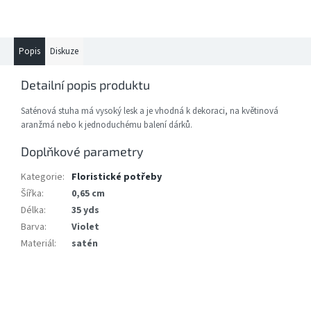
Popis
Diskuze
Detailní popis produktu
Saténová stuha má vysoký lesk a je vhodná k dekoraci, na květinová
aranžmá nebo k jednoduchému balení dárků.
Doplňkové parametry
Kategorie
:
Floristické potřeby
Šířka
:
0,65 cm
Délka
:
35 yds
Barva
:
Violet
Materiál
:
satén