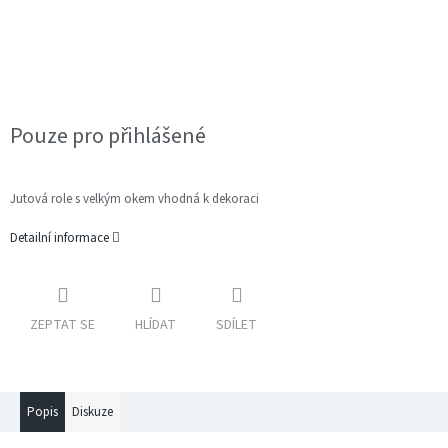
Pouze pro přihlášené
Jutová role s velkým okem vhodná k dekoraci
Detailní informace
ZEPTAT SE
HLÍDAT
SDÍLET
Popis
Diskuze