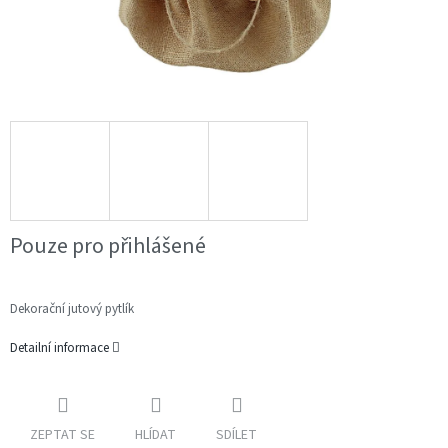
Pouze pro přihlášené
Dekorační jutový pytlík
Detailní informace
ZEPTAT SE
HLÍDAT
SDÍLET