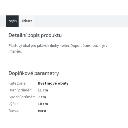
Popis
Diskuze
Detailní popis produktu
Plastový obal pro jakékoli druhy květin. Doporučené použití je v
interiéru.
Doplňkové parametry
Kategorie
:
Květinové obaly
Horní průměr
:
11 cm
Spodní průměr
:
7 cm
Výška
:
10 cm
Barva
:
ecru