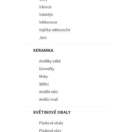
Vánoce
Valentýn
Velikonoce
Vajíčka velikonoční
Jaro
KERAMIKA
Andělky velké
Domečky
Misky
Skřítci
Andělé velcí
Andílci malí
KVĚTINOVÉ OBALY
Plastové obaly
Plastové vázy