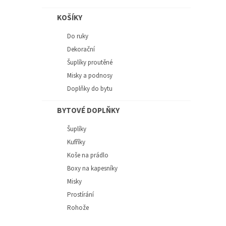
KOŠÍKY
Do ruky
Dekorační
Šuplíky proutěné
Misky a podnosy
Doplňky do bytu
BYTOVÉ DOPLŇKY
Šuplíky
Kufříky
Koše na prádlo
Boxy na kapesníky
Misky
Prostírání
Rohože