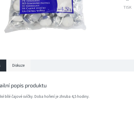
TISK
s
Diskuze
ailní popis produktu
cké bílé čajové svíčky. Doba hoření je zhruba 4,5 hodiny.