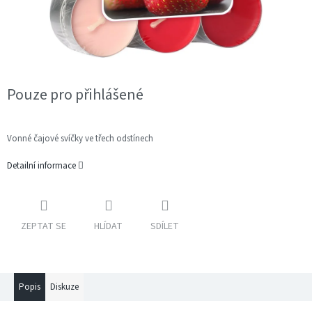
Pouze pro přihlášené
Vonné čajové svíčky ve třech odstínech
Detailní informace
ZEPTAT SE
HLÍDAT
SDÍLET
Popis
Diskuze