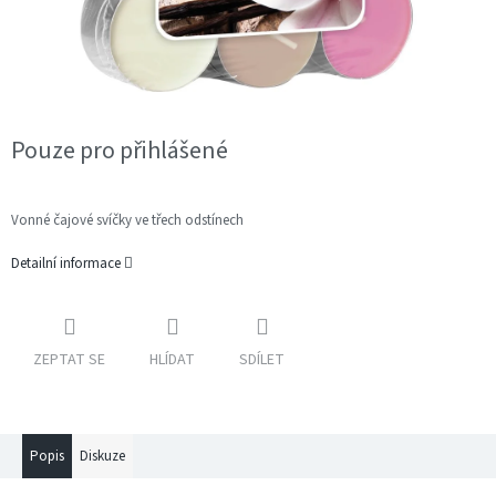
Pouze pro přihlášené
Vonné čajové svíčky ve třech odstínech
Detailní informace
ZEPTAT SE
HLÍDAT
SDÍLET
Popis
Diskuze