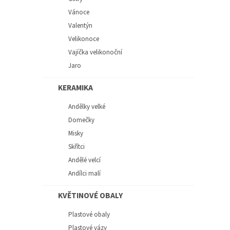
Vánoce
Valentýn
Velikonoce
Vajíčka velikonoční
Jaro
KERAMIKA
Andělky velké
Domečky
Misky
Skřítci
Andělé velcí
Andílci malí
KVĚTINOVÉ OBALY
Plastové obaly
Plastové vázy