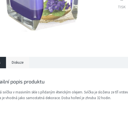
TISK
s
Diskuze
ailní popis produktu
 svíčka v masivním skle s přidaným éterickým olejem. Svíčka je složena ze tří vrstev
a je vhodná jako samostatná dekorace. Doba hoření je zhruba 32 hodin.