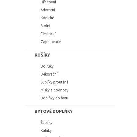
Hřbitovní
Adventní
Kónické
Stolní
Elektrické
Zapalovače
KOŠÍKY
Do ruky
Dekorační
Šuplíky proutěné
Misky a podnosy
Doplňky do bytu
BYTOVÉ DOPLŇKY
Šuplíky
Kufříky